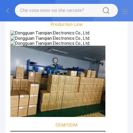
Factory Tour
Production Line
OEM/ODM