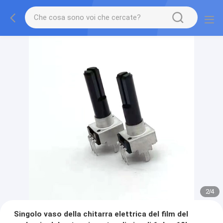
2
/
4
Singolo vaso della chitarra elettrica del film del