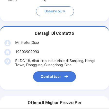
Marca
TQ
Osservi più
Dettagli Di Contatto
Mr. Peter Qiao
19303909993
BLDG 18, distretto industriale di Sanjiang, Hengli
Town, Dongguan, Guangdong, Cina
Contattaci
Ottieni Il Miglior Prezzo Per