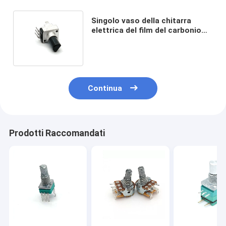
Singolo vaso della chitarra
elettrica del film del carbonio
del potenziometro di giro di
1ohm 10k
Continua
Prodotti Raccomandati