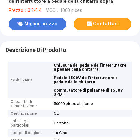
dell'interruttore a pedale della chitarra sopra
Prezzo：0.3-0.4
MOQ：1000 pices
Miglior prezzo
Contattaci
Descrizione Di Prodotto
Chiusura del pedale dell'interruttore
a pedale della chitarra
,
Pedale 1500V dell'interruttore a
Evidenziare
pedale della chitarra
,
commutatore di pulsante di 1500V
3PDT
Capacità di
50000 pices al giorno
alimentazione
Certificazione
CE
Imballaggi
Cartone
particolari
Luogo di origine
La Cina