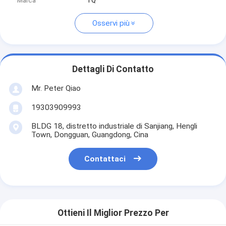
Marca
TQ
Osservi più
Dettagli Di Contatto
Mr. Peter Qiao
19303909993
BLDG 18, distretto industriale di Sanjiang, Hengli
Town, Dongguan, Guangdong, Cina
Contattaci
Ottieni Il Miglior Prezzo Per