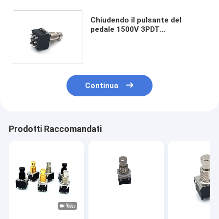
Chiudendo il pulsante del
pedale 1500V 3PDT
dell'interruttore a pedale della
chitarra sopra
Continua
Prodotti Raccomandati