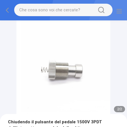
2
/
2
Chiudendo il pulsante del pedale 1500V 3PDT