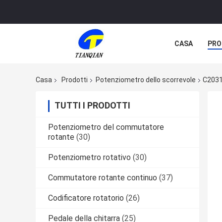
CASA
PRO
Casa
Prodotti
Potenziometro dello scorrevole
C2031
TUTTI I PRODOTTI
Potenziometro del commutatore
rotante
(30)
Potenziometro rotativo
(30)
Commutatore rotante continuo
(37)
Codificatore rotatorio
(26)
Pedale della chitarra
(25)